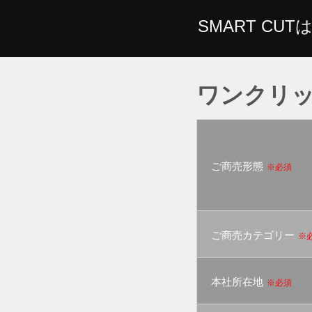
SMART CUT
ワンクリッ
ご商売形態
※必須
ご商売カテゴリー
※
本社所在地
※必須