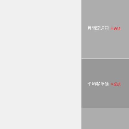
月間流通額
※必須
平均客単価
※必須