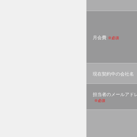
月会費
※必須
現在契約中の会社名
担当者のメールアド
※必須