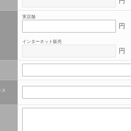
円
実店舗
円
インターネット販売
円
レス